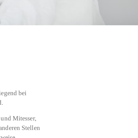
iegend bei
d.
 und Mitesser,
anderen Stellen
sweise