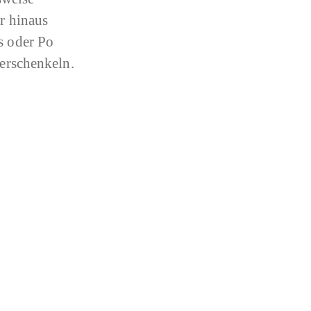
er hinaus
s oder Po
erschenkeln.