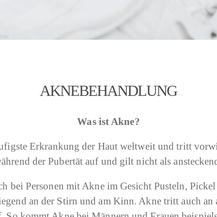
AKNEBEHANDLUNG
Was ist Akne?
äufigste Erkrankung der Haut weltweit und tritt vorw
hrend der Pubertät auf und gilt nicht als anstecken
ch bei Personen mit Akne im Gesicht Pusteln, Pickel
egend an der Stirn und am Kinn. Akne tritt auch an 
f. So kommt Akne bei Männern und Frauen beispiel