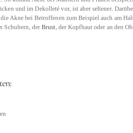
cken und im Dekolleté vor, ist aber seltener. Darüb
h die Akne bei Betroffenen zum Beispiel auch am Hal
en Schultern, der
Brust
, der Kopfhaut oder an den Ob
ten:
ten