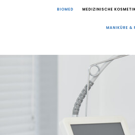
Zum
BIOMED
MEDIZINISCHE KOSMETI
Inhalt
springen
MANIKÜRE & 