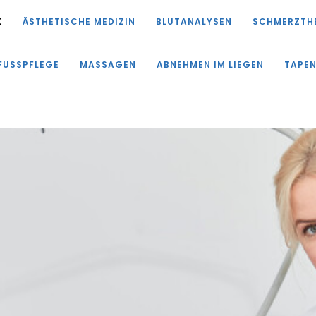
K
ÄSTHETISCHE MEDIZIN
BLUTANALYSEN
SCHMERZTH
FUSSPFLEGE
MASSAGEN
ABNEHMEN IM LIEGEN
TAPE