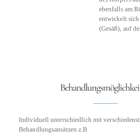
ebenfalls am Rü
entwickelt sic
(Gesäß), auf d
Behandlungsmöglichkei
Individuell unterschiedlich mit verschiedens
Behandlungsansätzen z.B